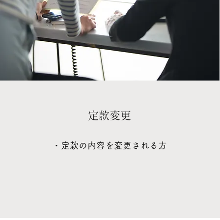
​​定款変更
・定款の内容を変更される方