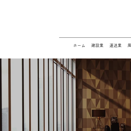
ホーム
建設業
運送業