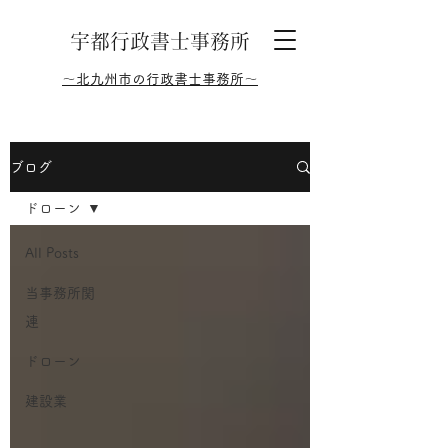
​宇都行政書士事務所
～北九州市の行政書士事務所～
ブログ
ドローン
All Posts
当事務所関
連
ドローン
建設業