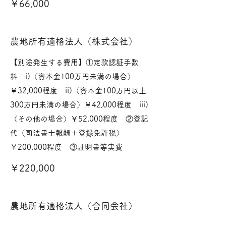
￥66,000
農地所有適格法人（株式会社）
【別途発生する費用】①定款認証手数
料 i)（資本金100万円未満の場合）
￥32,000程度 ii)（資本金100万円以上
300万円未満の場合）￥42,000程度 iii)
（その他の場合）￥52,000程度 ②登記
代（司法書士報酬＋登録免許税）
￥200,000程度 ③証明書等実費
￥220,000
農地所有適格法人（合同会社）